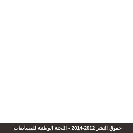
حقوق النشر 2012-2014 - اللجنة الوطنية للمسابقات